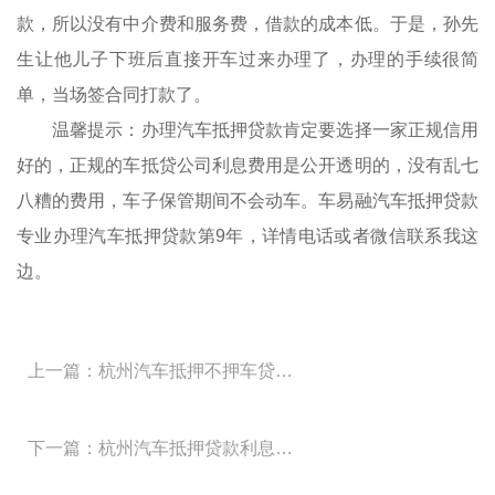
款，所以没有中介费和服务费，借款的成本低。于是，孙先
生让他儿子下班后直接开车过来办理了，办理的手续很简
单，当场签合同打款了。
温馨提示：办理汽车抵押贷款肯定要选择一家正规信用
好的，正规的车抵贷公司利息费用是公开透明的，没有乱七
八糟的费用，车子保管期间不会动车。车易融汽车抵押贷款
专业办理汽车抵押贷款第9年，详情电话或者微信联系我这
边。
上一篇：杭州汽车抵押不押车贷款怎么办理
下一篇：杭州汽车抵押贷款利息是多少