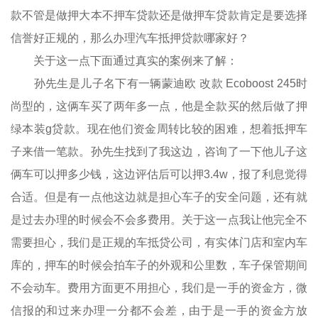
款不管是做押大本不押车贷款还是做押车贷款肯定是要选择
信誉好正规的，那么办理汽车抵押贷款哪家好？
关于这一点下面通过真实的案例来了解：
孙先生是儿子名下有一辆蒙迪欧 改款 Ecoboost 245时
尚型的，这俩车买了两年多一点，他是全款买的然后做了押
绿本装g贷款。现在他们资金周转比较的困难，想着抵押车
子来借一笔款。孙先生找到了我这边，咨询了一下他儿子这
俩车可以押多少钱，这边评估后可以押3.4w，报了利息觉得
合适。但是有一点他这边就是担心车子的安全问题，还有就
是过去办理的时候会不会多费用。关于这一点我让他完全不
需要担心，我们是正规的车抵贷公司，有实体门店和室内车
库的，押车的时候会拍车子的外观和公里数，车子保管期间
不会动车。费用方面更不用担心，我们是一手的资金方，微
信报的和过来办理一分都不会差，由于是一手的资金方放