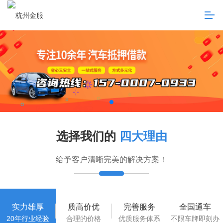
选择我们的
四大理由
给予客户清晰完美的解决方案！
实力雄厚
质高价优
完善服务
全国通车
20年行业经验
合理的价格
优质服务体系
不限车牌即刻办