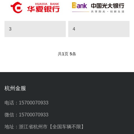
3
4
共
1
页
5
条
杭州金服
电话：15700070933
微信：15700070933
地址：浙江省杭州市【全国车辆不限】