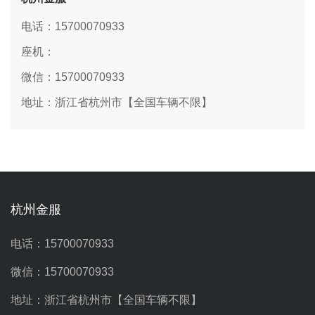
电话：15700070933
座机：
微信：15700070933
地址：浙江省杭州市【全国车辆不限】
杭州金服
电话：15700070933
微信：15700070933
地址：浙江省杭州市【全国车辆不限】