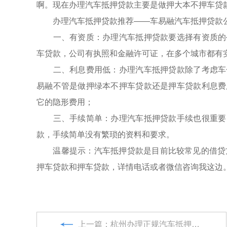
啊。现在办理汽车抵押贷款主要是做押大本不押车贷
办理汽车抵押贷款推荐——车易融汽车抵押贷款
一、有资质：办理汽车抵押贷款要选择有资质的公
车贷款，公司有执照和金融许可证，在多个城市都有
二、利息费用低：办理汽车抵押贷款除了考虑车子
易融不管是做押绿本不押车贷款还是押车贷款利息费
它的隐形费用；
三、手续简单：办理汽车抵押贷款手续也很重要，
款，手续简单没有繁琐的资料和要求。
温馨提示：汽车抵押贷款是目前比较常见的借贷方
押车贷款和押车贷款，详情电话或者微信咨询我这边
上一篇：杭州办理正规汽车抵押贷款