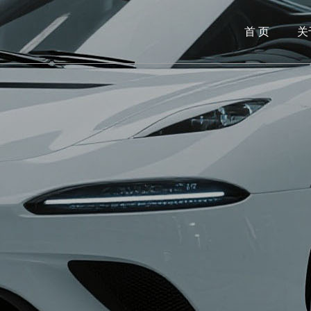
首 页
关