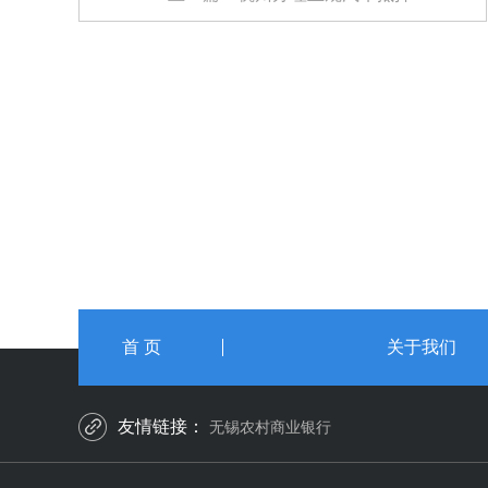
首 页
关于我们
友情链接：
无锡农村商业银行