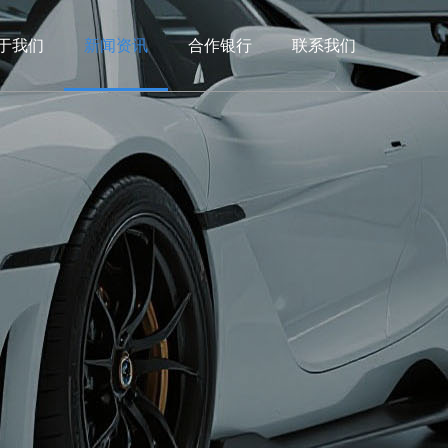
于我们
新闻资讯
合作银行
联系我们