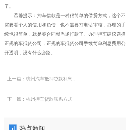
了。
温馨提示：押车借款是一种很简单的借贷方式，这个不
需要看个人的信用和负债，也不需要打电话审核，办理的手
续也很简单，就是签合同就当场打款了。办理押车建议选择
正规的车抵贷公司，正规的车抵贷公司手续简单利息费用公
开透明，没有什么套路。
上一篇：杭州汽车抵押贷款利息多少钱
下一篇：杭州押车贷款联系方式
热点新闻