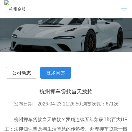
公司动态
技术问答
杭州押车贷款当天放款
发布日期：2026-04-23 11:26:50 浏览次数：
671
次
杭州押车贷款当天放款？罗翔连续五年荣获B站百大UP
主：法律知识普及与生活智慧的传递者。办理押车贷款一般