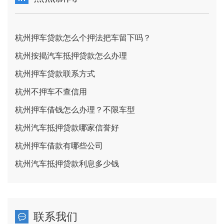
杭州押车贷款怎么个押法把车留下吗？
杭州按揭汽车抵押贷款怎么办理
杭州押车贷款联系方式
杭州不押车不查信用
杭州押车借钱怎么办理？不限车型
杭州汽车抵押贷款哪家信誉好
杭州押车借款有哪些公司
杭州汽车抵押贷款利息多少钱
联系我们