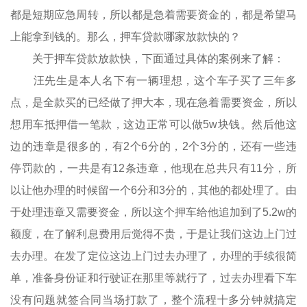
都是短期应急周转，所以都是急着需要资金的，都是希望马
上能拿到钱的。那么，押车贷款哪家放款快的？
关于押车贷款放款快，下面通过具体的案例来了解：
汪先生是本人名下有一辆理想，这个车子买了三年多
点，是全款买的已经做了押大本，现在急着需要资金，所以
想用车抵押借一笔款，这边正常可以做5w块钱。然后他这
边的违章是很多的，有2个6分的，2个3分的，还有一些违
停罚款的，一共是有12条违章，他现在总共只有11分，所
以让他办理的时候留一个6分和3分的，其他的都处理了。由
于处理违章又需要资金，所以这个押车给他追加到了5.2w的
额度，在了解利息费用后觉得不贵，于是让我们这边上门过
去办理。在发了定位这边上门过去办理了，办理的手续很简
单，准备身份证和行驶证在那里等就行了，过去办理看下车
没有问题就签合同当场打款了，整个流程十多分钟就搞定