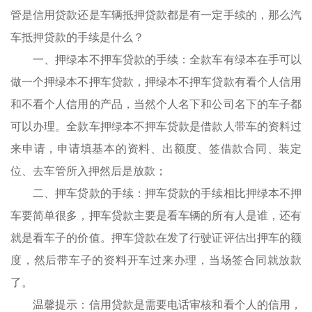
管是信用贷款还是车辆抵押贷款都是有一定手续的，那么汽
车抵押贷款的手续是什么？
一、押绿本不押车贷款的手续：全款车有绿本在手可以
做一个押绿本不押车贷款，押绿本不押车贷款有看个人信用
和不看个人信用的产品，当然个人名下和公司名下的车子都
可以办理。全款车押绿本不押车贷款是借款人带车的资料过
来申请，申请填基本的资料、出额度、签借款合同、装定
位、去车管所入押然后是放款；
二、押车贷款的手续：押车贷款的手续相比押绿本不押
车要简单很多，押车贷款主要是看车辆的所有人是谁，还有
就是看车子的价值。押车贷款在发了行驶证评估出押车的额
度，然后带车子的资料开车过来办理，当场签合同就放款
了。
温馨提示：信用贷款是需要电话审核和看个人的信用，