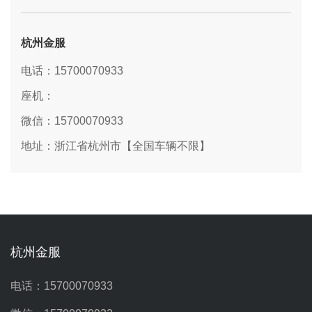
杭州金服
电话：15700070933
座机：
微信：15700070933
地址：浙江省杭州市【全国车辆不限】
杭州金服
电话：15700070933