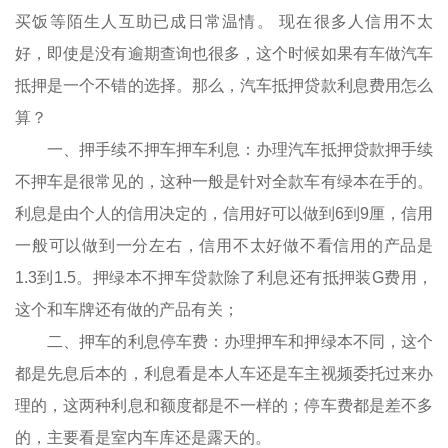
买饭等陌生人互助已成日常温情。 现在很多人信用不太
好，即使是没有逾期查询也很多，这个时候如果有车做汽车
抵押是一个不错的选择。那么，汽车抵押贷款利息费用怎么
算？
一、押手续不押车押车利息：办理汽车抵押贷款押手续
不押车是很常见的，这种一般是针对全款车有绿本在手的。
利息是由个人的信用决定的，信用好可以做到6到9厘，信用
一般可以做到一分左右，信用不太好做不看信用的产品是
1.3到1.5。押绿本不押车贷款除了利息还有抵押装G费用，
这个和车牌还有做的产品有关；
二、押车的利息停车费：办理押车和押绿本不同，这个
都是先息后本的，利息看是本人车还是车主视频委托过来办
理的，这两种利息和额度都是不一样的；停车费都是差不多
的，主要看是室内车库还是露天的。