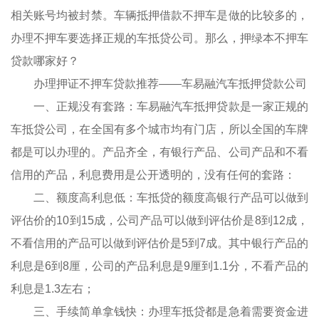
相关账号均被封禁。车辆抵押借款不押车是做的比较多的，
办理不押车要选择正规的车抵贷公司。那么，押绿本不押车
贷款哪家好？
办理押证不押车贷款推荐——车易融汽车抵押贷款公司
一、正规没有套路：车易融汽车抵押贷款是一家正规的
车抵贷公司，在全国有多个城市均有门店，所以全国的车牌
都是可以办理的。产品齐全，有银行产品、公司产品和不看
信用的产品，利息费用是公开透明的，没有任何的套路：
二、额度高利息低：车抵贷的额度高银行产品可以做到
评估价的10到15成，公司产品可以做到评估价是8到12成，
不看信用的产品可以做到评估价是5到7成。其中银行产品的
利息是6到8厘，公司的产品利息是9厘到1.1分，不看产品的
利息是1.3左右；
三、手续简单拿钱快：办理车抵贷都是急着需要资金进